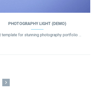
PHOTOGRAPHY LIGHT (DEMO)
Light template for stunning photography portfolio page