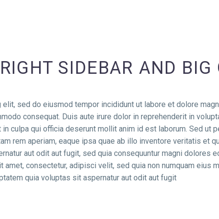
RIGHT SIDEBAR AND BIG
 elit, sed do eiusmod tempor incididunt ut labore et dolore magn
mmodo consequat. Duis aute irure dolor in reprehenderit in voluptat
in culpa qui officia deserunt mollit anim id est laborum. Sed ut p
 rem aperiam, eaque ipsa quae ab illo inventore veritatis et qua
natur aut odit aut fugit, sed quia consequuntur magni dolores e
it amet, consectetur, adipisci velit, sed quia non numquam eius 
tem quia voluptas sit aspernatur aut odit aut fugit