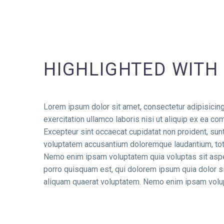
HIGHLIGHTED WITH 
Lorem ipsum dolor sit amet, consectetur adipisicing
exercitation ullamco laboris nisi ut aliquip ex ea co
Excepteur sint occaecat cupidatat non proident, sunt 
voluptatem accusantium doloremque laudantium, totam
Nemo enim ipsam voluptatem quia voluptas sit asper
porro quisquam est, qui dolorem ipsum quia dolor s
aliquam quaerat voluptatem. Nemo enim ipsam volupta