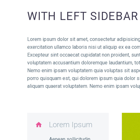
WITH LEFT SIDEBAR
Lorem ipsum dolor sit amet, consectetur adipisicing
exercitation ullamco laboris nisi ut aliquip ex ea co
Excepteur sint occaecat cupidatat non proident, sunt 
voluptatem accusantium doloremque laudantium, totam
Nemo enim ipsam voluptatem quia voluptas sit asper
porro quisquam est, qui dolorem ipsum quia dolor s
aliquam quaerat voluptatem. Nemo enim ipsam volupta
Lorem Ipsum

Aenean sollicitudin,