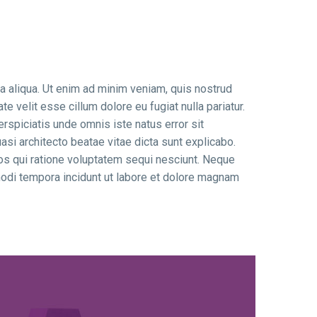
a aliqua. Ut enim ad minim veniam, quis nostrud
e velit esse cillum dolore eu fugiat nulla pariatur.
erspiciatis unde omnis iste natus error sit
si architecto beatae vitae dicta sunt explicabo.
os qui ratione voluptatem sequi nesciunt. Neque
modi tempora incidunt ut labore et dolore magnam