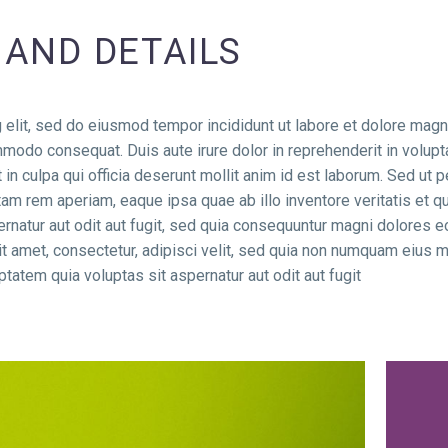
 AND DETAILS
 elit, sed do eiusmod tempor incididunt ut labore et dolore magn
mmodo consequat. Duis aute irure dolor in reprehenderit in voluptat
in culpa qui officia deserunt mollit anim id est laborum. Sed ut p
 rem aperiam, eaque ipsa quae ab illo inventore veritatis et qua
natur aut odit aut fugit, sed quia consequuntur magni dolores e
it amet, consectetur, adipisci velit, sed quia non numquam eius 
tem quia voluptas sit aspernatur aut odit aut fugit