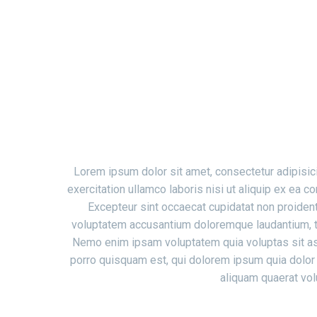
W
Lorem ipsum dolor sit amet, consectetur adipisici
exercitation ullamco laboris nisi ut aliquip ex ea c
Excepteur sint occaecat cupidatat non proident,
voluptatem accusantium doloremque laudantium, tot
Nemo enim ipsam voluptatem quia voluptas sit asp
porro quisquam est, qui dolorem ipsum quia dolor 
aliquam quaerat vol