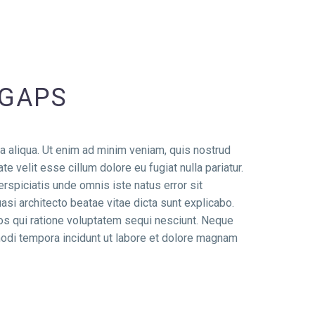
 GAPS
a aliqua. Ut enim ad minim veniam, quis nostrud
e velit esse cillum dolore eu fugiat nulla pariatur.
erspiciatis unde omnis iste natus error sit
si architecto beatae vitae dicta sunt explicabo.
os qui ratione voluptatem sequi nesciunt. Neque
modi tempora incidunt ut labore et dolore magnam