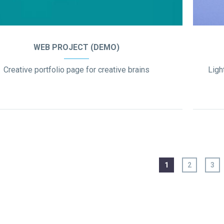
WEB PROJECT (DEMO)
Creative portfolio page for creative brains
1
2
3