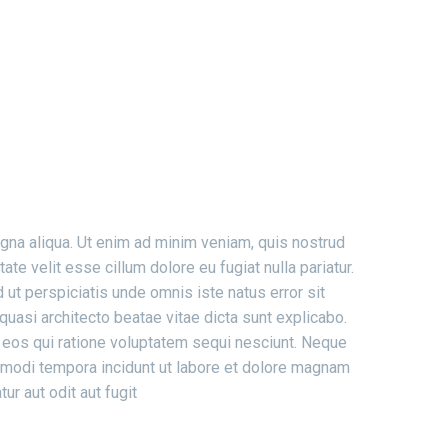
PS
agna aliqua. Ut enim ad minim veniam, quis nostrud
te velit esse cillum dolore eu fugiat nulla pariatur.
 ut perspiciatis unde omnis iste natus error sit
uasi architecto beatae vitae dicta sunt explicabo.
 eos qui ratione voluptatem sequi nesciunt. Neque
s modi tempora incidunt ut labore et dolore magnam
r aut odit aut fugit