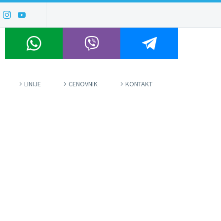
LINIJE
CENOVNIK
KONTAKT

