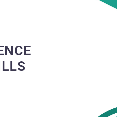
ENCE
ILLS