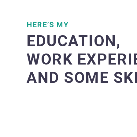
HERE’S MY
EDUCATION,
WORK EXPERI
AND SOME SK