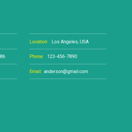
Location:
Los Angeles, USA
986
Phone:
123-456-7890
Email:
anderson@gmail.com