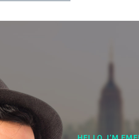
HELLO, I’M EM