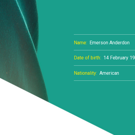
PERSONAL INFO
Name:
Emerson Anderdon
Date of birth:
14 February 1
Nationality:
American