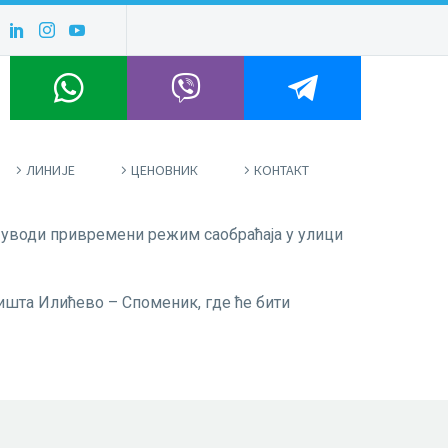
ЛИНИЈЕ
ЦЕНОВНИК
КОНТАКТ
 уводи привремени режим саобраћаја у улици
ишта Илићево – Споменик, где ће бити