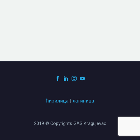
ћирилица
|
латиница
2019 © Copyrights GAS Kragujevac