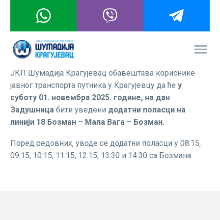
ЈКП Шумадија Крагујевац обавештава кориснике
јавног транспорта путника у Крагујевцу да ће
у
суботу 01. новембра 2025. године, на дан
Задушница
бити уведени
додатни поласци на
линији 18 Бозман – Мала Вага – Бозман.
Поред редовних, уводе се додатни поласци у 08:15,
09:15, 10:15, 11:15, 12:15, 13:30 и 14:30 са Бозмана.